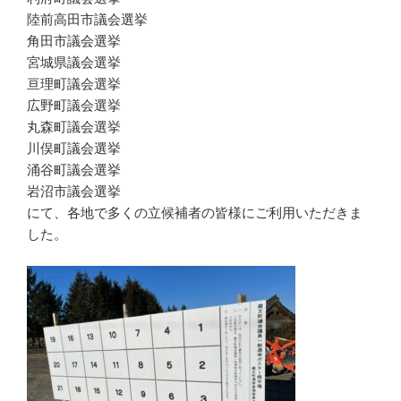
陸前高田市議会選挙
角田市議会選挙
宮城県議会選挙
亘理町議会選挙
広野町議会選挙
丸森町議会選挙
川俣町議会選挙
涌谷町議会選挙
岩沼市議会選挙
にて、各地で多くの立候補者の皆様にご利用いただきま
した。