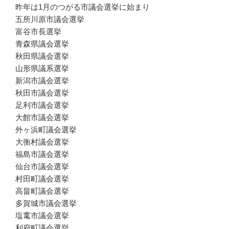
昨年は1月のつがる市議会選挙に始まり
五所川原市議会選挙
富谷市長選挙
青森県議会選挙
秋田県議会選挙
山形県議系選挙
新潟市議会選挙
秋田市議会選挙
足利市議会選挙
大館市議会選挙
外ヶ浜町議会選挙
大衡村議会選挙
福島市議会選挙
仙台市議会選挙
村田町議会選挙
高畠町議会選挙
多賀城市議会選挙
塩竃市議会選挙
利府町議会選挙