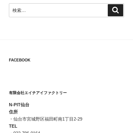
検
検
索
索:
FACEBOOK
有限会社エイチアイファクトリー
N-PIT仙台
住所
・仙台市宮城野区福田町南1丁目2-29
TEL