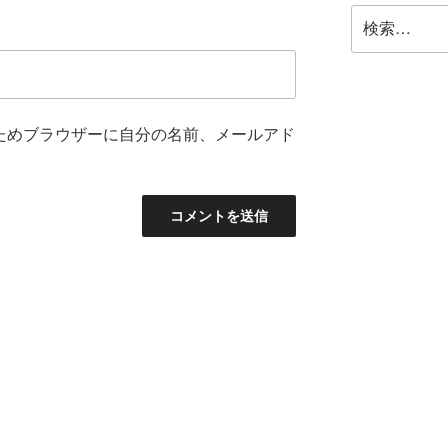
検
索:
ためブラウザーに自分の名前、メールアド