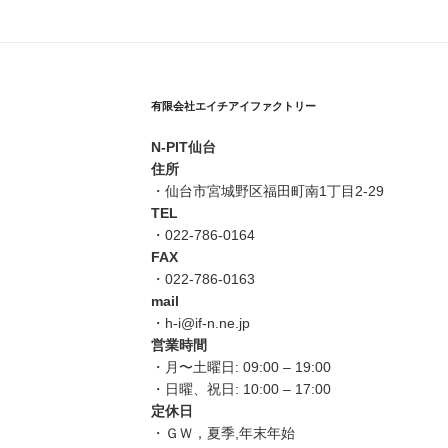
有限会社エイチアイファクトリー
N-PIT仙台
住所
・仙台市宮城野区福田町南1丁目2-29
TEL
・022-786-0164
FAX
・022-786-0163
mail
・h-i@if-n.ne.jp
営業時間
・月〜土曜日: 09:00 – 19:00
・日曜、祝日: 10:00 – 17:00
定休日
・ＧＷ，夏季,年末年始