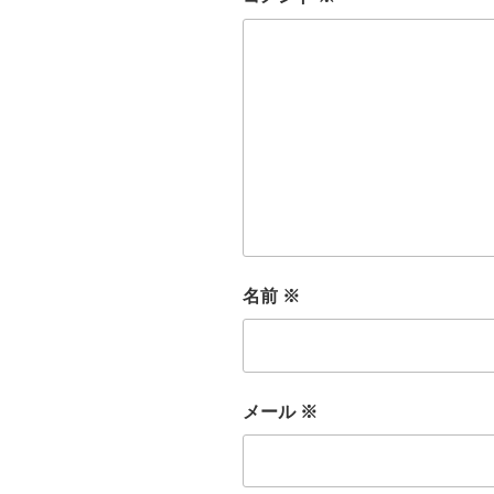
名前
※
メール
※