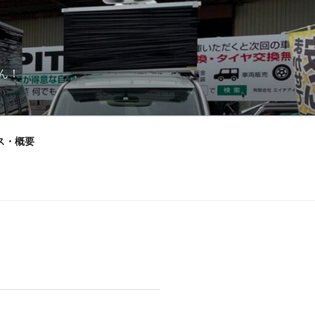
ん！
ス・概要